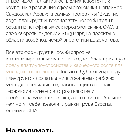
инвестиционная активность ближневосточных
компаний в различные сферы экономики. Например,
Саудовская Аравия в рамках программы "Видение
2030" планирует инвестировать более $1 трлн в
развитие ненефтяных секторов экономики. ОАЭ, в
свою очередь, выделили $163 млрд на проекты в
области возобновляемой энергетики до 2050 года.
Всё это формирует высокий спрос на
квалифицированные кадры и создаёт благоприятную
среду для трудоустройства и карьерного роста для
молодых специалистов
. Только в Дубае к 2040 году
планируется создать 4 миллиона новых рабочих
мест для специалистов, работающих в сферах
технологий, финансов, строительства и
возобновляемой энергетики, а это намного больше,
чем могут себе позволить рынки труда Европы,
Англии и США.
На подумать…