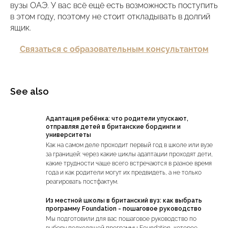
вузы ОАЭ. У вас всё ещё есть возможность поступить
в этом году, поэтому не стоит откладывать в долгий
ящик.
Связаться с образовательным консультантом
See also
Адаптация ребёнка: что родители упускают,
отправляя детей в британские бординги и
университеты
Как на самом деле проходит первый год в школе или вузе
за границей: через какие циклы адаптации проходят дети,
какие трудности чаще всего встречаются в разное время
года и как родители могут их предвидеть, а не только
реагировать постфактум.
Из местной школы в британский вуз: как выбрать
программу Foundation - пошаговое руководство
Мы подготовили для вас пошаговое руководство по