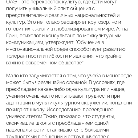
ОАЭ - это перекрёсток культур, где дети могут
получить уникальный опыт общения с
представителями различных национальностей и
культур. Это не только расширяет кругозор, но и
готовит их к жизни в глобализированном мире. Анна
Грин, психолог и консультант по межкультурным
коммуникациям, утверждает: "Обучение в
многонациональной среде способствует развитию
толерантности и гибкости мышления, что крайне
важно в современном обществе."
Мало кто задумывается о том, что учёба в моносреде
может быть чрезвычайно сложной. В условиях, где
преобладает какая-либо одна культура или нация,
ученики очень часто испытывают трудности при
адаптации в мультикультурном окружении, когда они
покидают школу. Исследование, проведенное
университетом Токио, показало, что студенты,
окончившие школы с преобладанием одной
национальности, сталкиваются с большими
трудностями в общении и сотрудничестве с