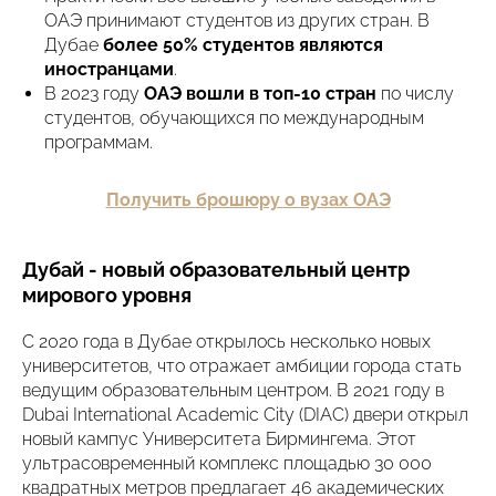
ОАЭ принимают студентов из других стран​. В
Дубае
более 50% студентов являются
иностранцами
​.
В 2023 году
ОАЭ вошли в топ-10 стран
по числу
студентов, обучающихся по международным
программам.
Получить брошюру о вузах ОАЭ
Дубай - новый образовательный центр
мирового уровня
С 2020 года в Дубае открылось несколько новых
университетов, что отражает амбиции города стать
ведущим образовательным центром. В 2021 году в
Dubai International Academic City (DIAC) двери открыл
новый кампус Университета Бирмингема. Этот
ультрасовременный комплекс площадью 30 000
квадратных метров предлагает 46 академических