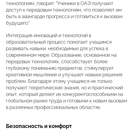
технологиям, говорит: "Ученики в ОАЭ получают
доступ к передовым технологиям, что позволяет им
быть в авангарде прогресса и готовиться к вызовам
будущего."
Интеграция инноваций и технологий в
образовательный процесс помогает учащимся
развивать навыки, необходимые для успеха в
современном мире. Образование, основанное на
передовых технологиях, способствует более
глубокому пониманию предметов, стимулирует
креативное мышление и улучшает навыки решения
проблем. Благодаря этому учащиеся не только
получают теоретические знания, но и практический
опыт, который делает их конкурентоспособными на
глобальном рынке труда и готовыми к новым вызовам
в различных профессиональных областях.
Безопасность и комфорт