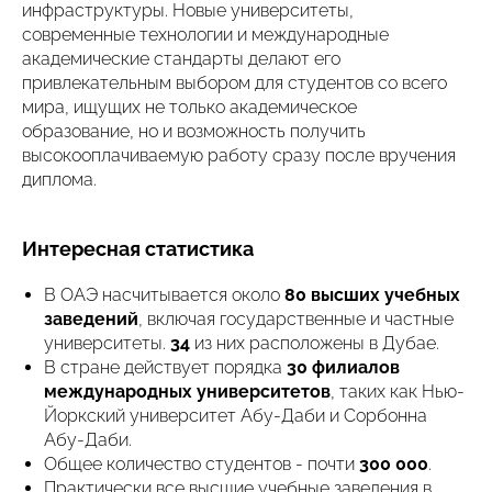
инфраструктуры. Новые университеты,
современные технологии и международные
академические стандарты делают его
привлекательным выбором для студентов со всего
мира, ищущих не только академическое
образование, но и возможность получить
высокооплачиваемую работу сразу после вручения
диплома.
Интересная статистика
В ОАЭ насчитывается около
80 высших учебных
заведений
, включая государственные и частные
университеты.
34
из них расположены в Дубае.
В стране действует порядка
30 филиалов
международных университетов
, таких как Нью-
Йоркский университет Абу-Даби и Сорбонна
Абу-Даби.
Общее количество студентов - почти
300 000
.
Практически все высшие учебные заведения в