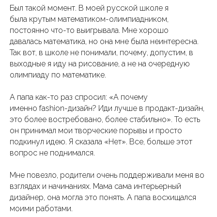
Был такой момент. В моей русской школе я
была крутым математиком-олимпиадником,
постоянно что-то выигрывала. Мне хорошо
давалась математика, но она мне была неинтересна.
Так вот, в школе не понимали, почему, допустим, в
выходные я иду на рисование, а не на очередную
олимпиаду по математике.
А папа как-то раз спросил: «А почему
именно fashion-дизайн? Иди лучше в продакт-дизайн,
это более востребовано, более стабильно». То есть
он принимал мои творческие порывы и просто
подкинул идею. Я сказала «Нет». Все, больше этот
вопрос не поднимался.
Мне повезло, родители очень поддерживали меня во
взглядах и начинаниях. Мама сама интерьерный
дизайнер, она могла это понять. А папа восхищался
моими работами.