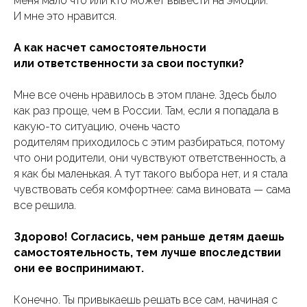
меня мало что или кто может вывести на эмоции.
И мне это нравится.
А как насчет самостоятельности
или ответственности за свои поступки?
Мне все очень нравилось в этом плане. Здесь было
как раз проще, чем в России. Там, если я попадала в
какую-то ситуацию, очень часто
родителям приходилось с этим разбираться, потому
что они родители, они чувствуют ответственность, а
я как бы маленькая. А тут такого выбора нет, и я стала
чувствовать себя комфортнее: сама виновата — сама
все решила.
Здорово! Согласись, чем раньше детям даешь
самостоятельность, тем лучше впоследствии
они ее воспринимают.
Конечно. Ты привыкаешь решать все сам, начиная с