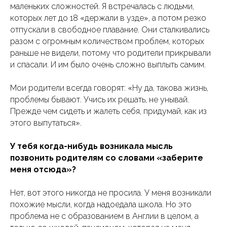
маленьких сложностей. Я встречалась с людьми,
которых лет до 18 «держали в узде», а потом резко
отпускали в свободное плавание. Они сталкивались
разом с огромным количеством проблем, которых
раньше не видели, потому что родители прикрывали
и спасали. И им было очень сложно выплыть самим.
Мои родители всегда говорят: «Ну да, такова жизнь,
проблемы бывают. Учись их решать, не унывай.
Прежде чем сидеть и жалеть себя, придумай, как из
этого выпутаться».
У тебя когда-нибудь возникала мысль
позвонить родителям со словами «заберите
меня отсюда»?
Нет, вот этого никогда не просила. У меня возникали
похожие мысли, когда надоедала школа. Но это
проблема не с образованием в Англии в целом, а