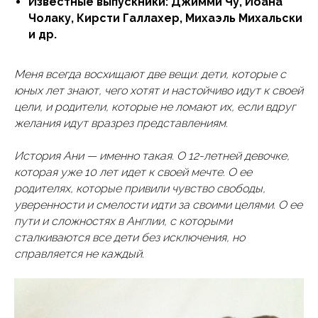
Известные выпускники: Джимми Чу, Иоана
Чолаку, Кирсти Галлахер, Михаэль Михальски
и др.
Меня всегда восхищают две вещи: дети, которые с
юных лет знают, чего хотят и настойчиво идут к своей
цели, и родители, которые не ломают их, если вдруг
желания идут вразрез представлениям.
История Ани — именно такая. О 12-летней девочке,
которая уже 10 лет идет к своей мечте. О ее
родителях, которые привили чувство свободы,
уверенности и смелости идти за своими целями. О ее
пути и сложностях в Англии, с которыми
сталкиваются все дети без исключения, но
справляется не каждый.