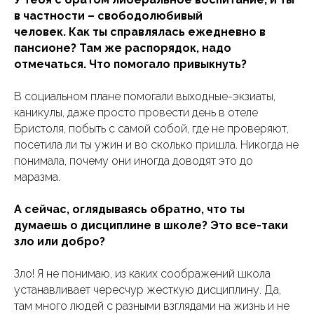
в частности – свободолюбивый
человек. Как ты справлялась ежедневно в
пансионе? Там же распорядок, надо
отмечаться. Что помогало привыкнуть?
В социальном плане помогали выходные-экзиаты,
каникулы, даже просто провести день в отеле
Бристоля, побыть с самой собой, где не проверяют,
посетила ли ты ужин и во сколько пришла. Никогда не
понимала, почему они иногда доводят это до
маразма.
А сейчас, оглядываясь обратно, что ты
думаешь о дисциплине в школе? Это все-таки
зло или добро?
Зло! Я не понимаю, из каких соображений школа
устанавливает чересчур жесткую дисциплину. Да,
там много людей с разными взглядами на жизнь и не