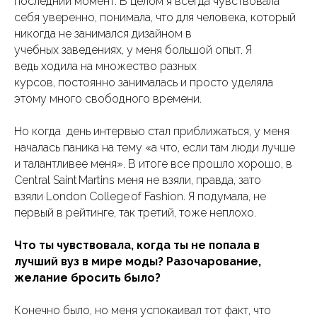
последний момент. В целом я всегда чувствовала
себя уверенно, понимала, что для человека, который
никогда не занимался дизайном в
учебных заведениях, у меня большой опыт. Я
ведь ходила на множество разных
курсов, постоянно занималась и просто уделяла
этому много свободного времени.
Но когда день интервью стал приближаться, у меня
началась паника на тему «а что, если там люди лучше
и талантливее меня». В итоге все прошло хорошо, в
Central Saint Martins меня не взяли, правда, зато
взяли London College of Fashion. Я подумала, не
первый в рейтинге, так третий, тоже неплохо.
Что ты чувствовала, когда ты не попала в
лучший вуз в мире моды? Разочарование,
желание бросить было?
Конечно было, но меня успокаивал тот факт, что