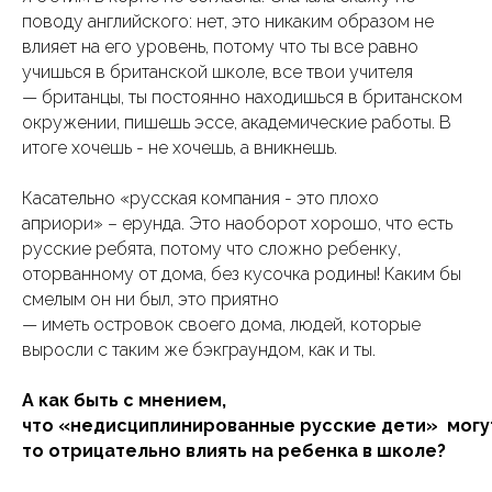
поводу английского: нет, это никаким образом не
влияет на его уровень, потому что ты все равно
учишься в британской школе, все твои учителя
— британцы, ты постоянно находишься в британском
окружении, пишешь эссе, академические работы. В
итоге хочешь - не хочешь, а вникнешь.
Касательно «русская компания - это плохо
априори» – ерунда. Это наоборот хорошо, что есть
русские ребята, потому что сложно ребенку,
оторванному от дома, без кусочка родины! Каким бы
смелым он ни был, это приятно
— иметь островок своего дома, людей, которые
выросли с таким же бэкграундом, как и ты.
А как быть с мнением,
что «недисциплинированные русские дети» могут
то отрицательно влиять на ребенка в школе?