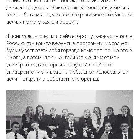
только со школой-пансионом, которая на меня
давила. Но даже в самые сложные моменты у меня в
голове была мысль, что это все ради моей глобальной
цели, я не могу взять и бросить.
Я понимала, что если я сейчас брошу, вернусь назад в
Россию, там как-то вернусь в программу, морально
буду чувствовать себя гораздо комфортнее. Но это в
школе, а потом что? В Англии же меня ждет мой
университет, в который я хочу с 12 лет. А этот
университет меня ведет к глобальной колоссальной
цели – открытию собственного бренда.