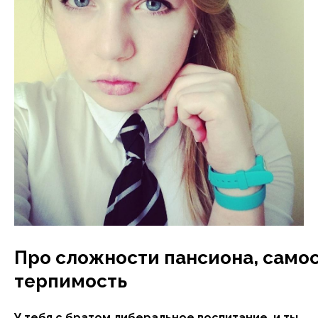
Про сложности пансиона, самос
терпимость
У тебя с братом либеральное воспитание, и ты