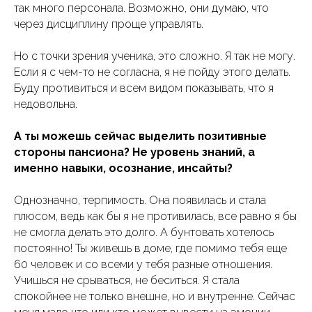
так много персонала. Возможно, они думаю, что
через дисциплину проще управлять.
Но с точки зрения ученика, это сложно. Я так не могу.
Если я с чем-то не согласна, я не пойду этого делать.
Буду противиться и всем видом показывать, что я
недовольна.
А ты можешь сейчас выделить позитивные
стороны пансиона? Не уровень знаний, а
именно навыки, осознание, инсайты?
Однозначно, терпимость. Она появилась и стала
плюсом, ведь как бы я не противилась, все равно я бы
не смогла делать это долго. А бунтовать хотелось
постоянно! Ты живешь в доме, где помимо тебя еще
60 человек и со всеми у тебя разные отношения.
Учишься не срываться, не беситься. Я стала
спокойнее не только внешне, но и внутренне. Сейчас