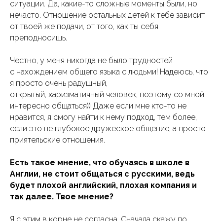
ситуации. Да, какие-то сложные моменты были, но
нечасто. Отношение остальных детей к тебе зависит
от твоей же подачи, от того, как ты себя
преподносишь.
Честно, у меня никогда не было трудностей
с нахождением общего языка с людьми! Надеюсь, что
я просто очень радушный,
открытый, харизматичный человек, поэтому со мной
интересно общаться)) Даже если мне кто-то не
нравится, я смогу найти к нему подход, тем более,
если это не глубокое дружеское общение, а просто
приятельские отношения.
Есть такое мнение, что обучаясь в школе в
Англии, не стоит общаться с русскими, ведь
будет плохой английский, плохая компания и
так далее. Твое мнение?
Я с этим в корне не согласна. Сначала скажу по