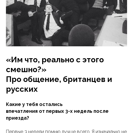
«Им что, реально с этого
смешно?»
Про общение, британцев и
русских
Какие у тебя остались
впечатления от первых 3-х недель после
приезда?
Первые 3 недели помню лучше всего. Я изначально не