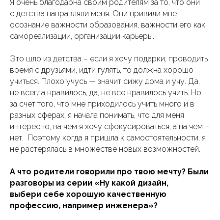
Я очень благодарна своим родителям за то, что они
с детства направляли меня. Они привили мне
осознание важности образования, важности его как
самореализации, организации карьеры.
Это шло из детства – если я хочу подарки, проводить
время с друзьями, идти гулять, то должна хорошо
учиться. Плохо учусь — значит сижу дома и учу. Да,
не всегда нравилось, да, не все нравилось учить. Но
за счет того, что мне приходилось учить много и в
разных сферах, я начала понимать, что для меня
интересно, на чем я хочу сфокусироваться, а на чем –
нет. Поэтому когда я пришла к самостоятельности, я
не растерялась в множестве новых возможностей.
А что родители говорили про твою мечту? Были
разговоры из серии «Ну какой дизайн,
выбери себе хорошую качественную
профессию, например инженера»?