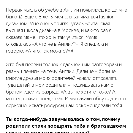
Первая мысль об учебе в Англии появилась, когда мне
было 12. Еще с 8 лет я мечтала заниматься fashion-
дизайном. Мне очень приглянулась Британская
высшая школа дизайна в Москве, и как-то раз я
сказала маме, что хочу там учиться. Мама
отозвалась «А что не в Англии?». Я опешила и
говорю: «А что, так можно?»))
Это был первый толчок к дальнейшим разговорам и
размышлениям на тему Англии. Дальше – больше,
многие друзья моих родителей начали отправлять
туда детей, а мои родители – подкидывать нам с
братом идеи из разряда «А вы не хотите тоже? А,
может, сейчас поедете?». И мы начали обсуждать это
серьезно, искать ресурсы, нам рекомендовали тебя.
Ты когда-нибудь задумывалась о том, почему
родители стали поощрять тебя и брата вдвоем
уехать из родительского гнезда?