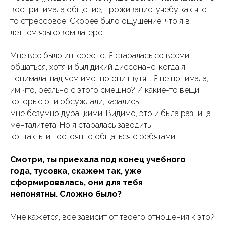
воспринимала общение, проживание, учебу как что-
то стрессовое. Скорее было ощущение, что я в
летнем языковом лагере.
Мне все было интересно. Я старалась со всеми
общаться, хотя и был дикий диссонанс, когда я
понимала, над чем именно они шутят. Я не понимала,
им что, реально с этого смешно? И какие-то вещи,
которые они обсуждали, казались
мне безумно дурацкими! Видимо, это и была разница
менталитета. Но я старалась заводить
контакты и постоянно общаться с ребятами.
Смотри, ты приехала под конец учебного
года, тусовка, скажем так, уже
сформировалась, они для тебя
непонятны. Сложно было?
Мне кажется, все зависит от твоего отношения к этой