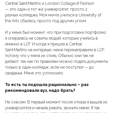
Central Saint Martins и London College of Fashion
— это один и тот же университет, просто 2
разных колледжа. Моя мечта учиться в University of
the Arts сбылась, просто под другим углом.
И у меня был момент, что при подготовке портфолио
я опиралась на советы людей, которые учились в
именно в LCF. И когда я пришла в Central
Saint Martins на интервью, меня перенаправили в LCF,
потому что у меня их стиль. Обычно они так не
делают, так как по правилам можно подать документы
только в один колледж, если не поступил — до
свиданья. Меня это успокоило.
То есть ты подошла рационально – раз
рекомендовали вуз, надо брать?
Не совсем. В первый момент после отказа я вышла из
университета и начала реветь, звонить маме. Я так