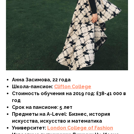
Анна Засимова, 22 года
Школа-пансион:
Clifton College
Стоимость обучения на 2019 год: £38-41 000 в
год
Срок на пансионе: 5 лет
Предметы на A-Level: Бизнес, история
искусства, искусство и математика
Университет:
London College of Fashion