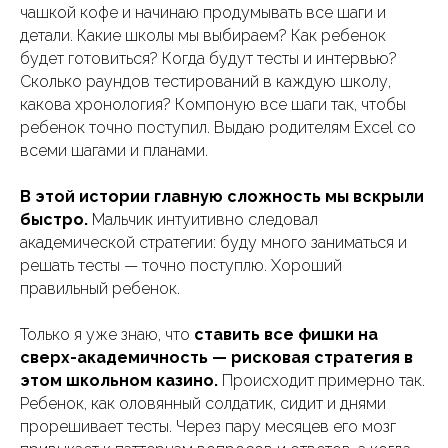
чашкой кофе и начинаю продумывать все шаги и
детали. Какие школы мы выбираем? Как ребенок
будет готовиться? Когда будут тесты и интервью?
Сколько раундов тестирований в каждую школу,
какова хронология? Компоную все шаги так, чтобы
ребенок точно поступил. Выдаю родителям Excel со
всеми шагами и планами.
В этой истории главную сложность мы вскрыли
быстро.
Мальчик интуитивно следовал
академической стратегии: буду много заниматься и
решать тесты — точно поступлю. Хороший
правильный ребенок.
Только я уже знаю, что
ставить все фишки на
сверх-академичность — рисковая стратегия в
этом школьном казино.
Происходит примерно так.
Ребенок, как оловянный солдатик, сидит и днями
прорешивает тесты. Через пару месяцев его мозг