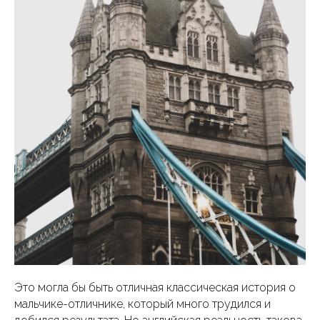
Это могла бы быть отличная классическая история о
мальчике-отличнике, который много трудился и