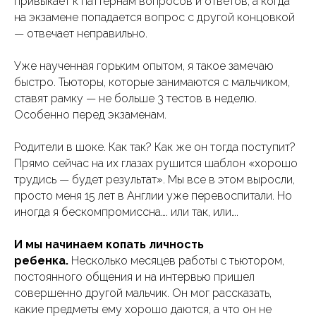
привыкает к паттернам вопросов и ответов, а когда
на экзамене попадается вопрос с другой концовкой
— отвечает неправильно.
Уже наученная горьким опытом, я такое замечаю
быстро. Тьюторы, которые занимаются с мальчиком,
ставят рамку — не больше 3 тестов в неделю.
Особенно перед экзаменам.
Родители в шоке. Как так? Как же он тогда поступит?
Прямо сейчас на их глазах рушится шаблон «хорошо
трудись — будет результат». Мы все в этом выросли,
просто меня 15 лет в Англии уже перевоспитали. Но
иногда я бескомпромиссна…. или так, или….
И мы начинаем копать личность
ребенка.
Несколько месяцев работы с тьютором,
постоянного общения и на интервью пришел
совершенно другой мальчик. Он мог рассказать,
какие предметы ему хорошо даются, а что он не