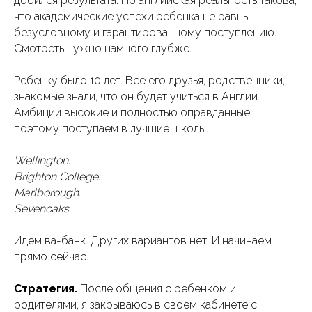
добился результата. Но английская реальность такова,
что академические успехи ребенка не равны
безусловному и гарантированному поступлению.
Смотреть нужно намного глубже.
Ребенку было 10 лет. Все его друзья, родственники,
знакомые знали, что он будет учиться в Англии.
Амбиции высокие и полностью оправданные,
поэтому поступаем в лучшие школы.
Wellington.
Brighton College.
Marlborough.
Sevenoaks.
Идем ва-банк. Других вариантов нет. И начинаем
прямо сейчас.
Стратегия.
После общения с ребенком и
родителями, я закрываюсь в своем кабинете с