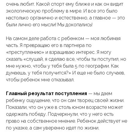
очень любит. Какой спорт ему ближе и как он видит
экологическую проблему в мире. И все это было
настолько органично и естественно, а главное — это
были лично его мысли! Мы докопались!
На самом деле работа с ребенком — моя любимая
часть. Я превращаю его в партнера по
«преступлению» и взращиваю интерес. Я могу
сказать «слушай, я сделаю все, чтобы ты поступил, но
мне нужно, чтобы у тебя была 5 по географии. Как
думаешь, у тебя получится?» И еще не было случаев,
чтобы ребенок мне отказывал.
Главный результат поступления
— мы даем
ребенку ощущение, что он сам творец своей жизни.
Показали, что он уже в столь юном возрасте может
одержать победу. Подчеркнули, что у него есть
право на собственное мнение. Ребенок действует не
по указке, а сам уверенно идет по жизни.