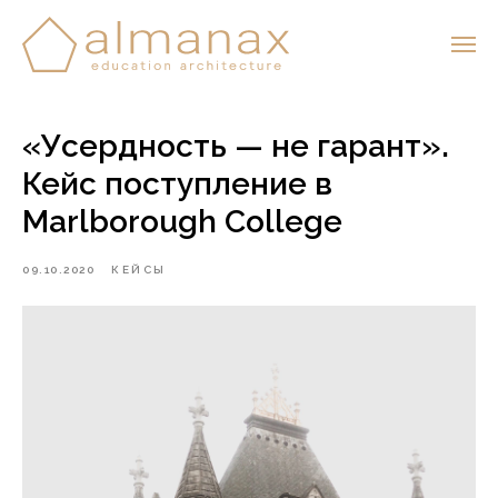
«Усердность — не гарант».
Кейс поступление в
Marlborough College
09.10.2020
КЕЙСЫ