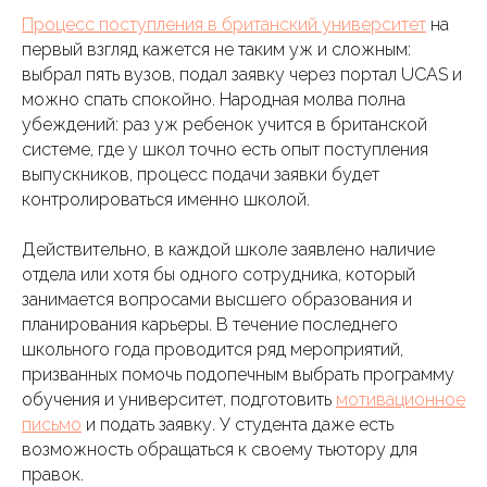
Процесс поступления в британский университет
на
первый взгляд кажется не таким уж и сложным:
выбрал пять вузов, подал заявку через портал UCAS и
можно спать спокойно. Народная молва полна
убеждений: раз уж ребенок учится в британской
системе, где у школ точно есть опыт поступления
выпускников, процесс подачи заявки будет
контролироваться именно школой.
Действительно, в каждой школе заявлено наличие
отдела или хотя бы одного сотрудника, который
занимается вопросами высшего образования и
планирования карьеры. В течение последнего
школьного года проводится ряд мероприятий,
призванных помочь подопечным выбрать программу
обучения и университет, подготовить
мотивационное
письмо
и подать заявку. У студента даже есть
возможность обращаться к своему тьютору для
правок.