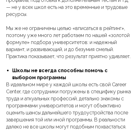
профайла, подготовка к дополнительным тестам и т.д,
— не у всех школ есть на это временные и трудовые
ресурсы.
Мы же не ограничены целью «вписаться в рейтинг»,
поэтому уже много лет работаем по нашей «золотой
формуле» подбора университетов: и надежный
вариант, и развивающий, и до безумия смелый.
Практика показывает, что результат приятно удивляет.
Школы не всегда способны помочь с
выбором программы
В идеальном мире у каждой школы есть свой Career
Center, где сотрудники погружены в специфику рынка
труда и аткуальных профессий, детально знакомы с
программами университетов и могут объективно
оценить шансы дальнейшего трудоустройства после
завершения той или иной программы. В реальности
далеко не все школы могут подобным похвастаться.