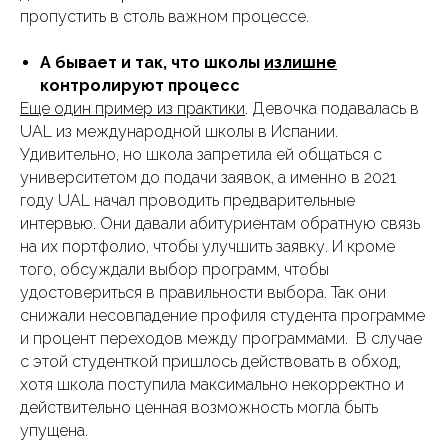
пропустить в столь важном процессе.
А бывает и так, что школы
излишне
контролируют процесс
Еще один пример из практики
. Девочка подавалась в
UAL из международной школы в Испании.
Удивительно, но школа запретила ей общаться с
университетом до подачи заявок, а именно в 2021
году UAL начал проводить предварительные
интервью. Они давали абитуриентам обратную связь
на их портфолио, чтобы улучшить заявку. И кроме
того, обсуждали выбор программ, чтобы
удостовериться в правильности выбора. Так они
снижали несовпадение профиля студента программе
и процент переходов между программами. В случае
с этой студенткой пришлось действовать в обход,
хотя школа поступила максимально некорректно и
действительно ценная возможность могла быть
упущена.