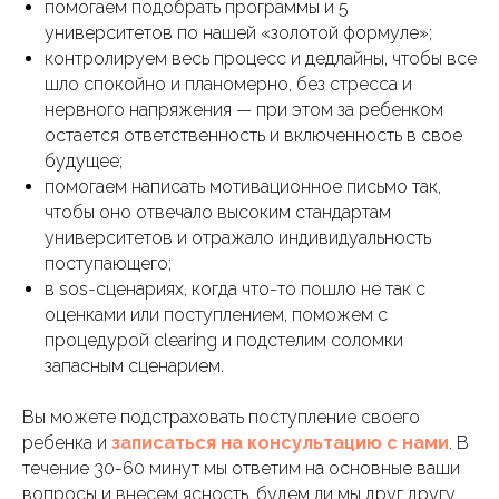
помогаем подобрать программы и 5
университетов по нашей «золотой формуле»;
контролируем весь процесс и дедлайны, чтобы все
шло спокойно и планомерно, без стресса и
нервного напряжения — при этом за ребенком
остается ответственность и включенность в свое
будущее;
помогаем написать мотивационное письмо так,
чтобы оно отвечало высоким стандартам
университетов и отражало индивидуальность
поступающего;
в sos-сценариях, когда что-то пошло не так с
оценками или поступлением, поможем с
процедурой clearing и подстелим соломки
запасным сценарием.
Вы можете подстраховать поступление своего
ребенка и
записаться на консультацию с нами
. В
течение 30-60 минут мы ответим на основные ваши
вопросы и внесем ясность, будем ли мы друг другу