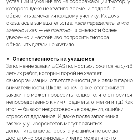
уставший и уже ничего не соображающий тьютор, у
которого даже не хватило времени подробно
объяснить замечания каждому ученику. Их дочь
оказалась в замешательстве: «
все переделать, а что
именно и как — не понятно
», а смелости более
уверенно и настойчиво попросить тьютора
объяснить детали не хватило.
Ответственность на учащемся
Заполнение заявки UCAS полностью ложится на 17-18
летних ребят, которым порой не хватает
самоорганизации, ответственности да и элементарно
внимательности. Школа, конечно же, отслеживает
заявки, но может проверить только то, что относится
непосредственно к ним (предметы, отметки и т.д.) Как
итог — бывают недостоверные сведения, ошибки,
стресс от дедлайнов. И даже после заполнения
заявки у университетов могут появиться
дополнительные запросы, а учащийся не всегда
достаточно организован и легко может что-то