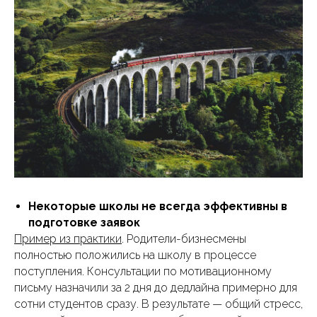
Некоторые школы не всегда эффективны в
подготовке заявок
Пример из практики
. Родители-бизнесмены
полностью положились на школу в процессе
поступления. Консультации по мотивационному
письму назначили за 2 дня до дедлайна примерно для
сотни студентов сразу. В результате — общий стресс,