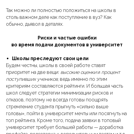
Так можно ли полностью положиться на школы в
столь важном деле как поступление в вуз? Как
обычно, дьявол в деталях.
Риски и частые ошибки
во время подачи документов в университет
Школы преследуют свои цели
Будем честны, школы в своей работе ставят
приоритет на две вещи:
высокие оценки
и
процент
поступивших учеников
, ведь именно по этим
критериям составляются рейтинги. И большая часть
школ следует стратегии минимизации рисков и
отказов, поэтому не всегда готовы поощрять
стремление студента прыгнуть «сильно выше
головы», пойти в университет мечты или посягнуть на
топ рейтинга. Кроме того, подача заявки в топовый
университет требует большей работы — доработка