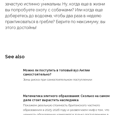
зачастую истинно уникальны. Ну, когда еще в жизни
вы попробуете охоту с собачками? Или когда еще
доберетесь до водоема, чтобы два раза в неделю
практиковаться в гребле? Берите по максимуму, вы
этого достойны!
See also
Можно ли поступить в топовый вуз Англии
самостоятельно?
Зоны риска при самостоятельном поступлении
Математика элитного образования: Сколько на самом
деле стоит вырастить наследника
Покажем реальную стоимость британского частного
образования в 2025-2026 году и развенчаем миф о том, что
ценность образования измеряется только поступлением в