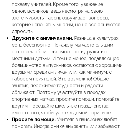
похвалу учителей. Кроме того, уважение
одноклассников, ведь несмотря на свою
застенчивость, парень озвучивает вопросы,
которые непонятны многим, но не все решаются
спросить.
Дружите с англичанами.
Разница в культурах
есть, бесспортно. Поначалу мы часто слышим
поток жалоб на невозможность дружить с
местными детьми. И тем не менее, подавляющее
большинство выпускников остаются с хорошими
друзьями среди англичан или, как минимум, с
набором приятелей. Это возможно! Общие
занятия, пережитые трудности и радости
сближают. Поэтому участвуйте в походах,
спортивных матчах, просите помощи, помогайте
другим, посещайте школьные праздненства,
вместо того, чтобы улететь домой пораньше.
Просите помощи.
Учителя в пансионах любят
помогать. Иногда они очень заняты или забывают,