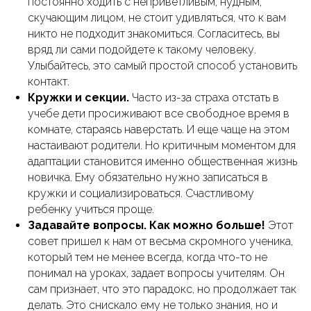
постоянно ходить с неприветливым, нудным,
скучающим лицом, не стоит удивляться, что к вам
никто не подходит знакомиться. Согласитесь, вы
вряд ли сами подойдете к такому человеку.
Улыбайтесь, это самый простой способ установить
контакт.
Кружки и секции.
Часто из-за страха отстать в
учебе дети просиживают все свободное время в
комнате, стараясь наверстать. И еще чаще на этом
настаивают родители. Но критичным моментом для
адаптации становится именно общественная жизнь
новичка. Ему обязательно нужно записаться в
кружки и социализироваться. Счастливому
ребенку учиться проще.
Задавайте вопросы. Как можно больше!
Этот
совет пришел к нам от весьма скромного ученика,
который тем не менее всегда, когда что-то не
понимал на уроках, задает вопросы учителям. Он
сам признает, что это парадокс, но продолжает так
делать. Это снискало ему не только знания, но и