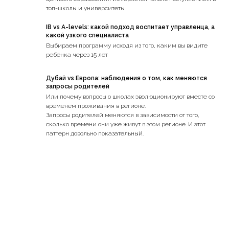
топ-школы и университеты
IB vs A-levels: какой подход воспитает управленца, а
какой узкого специалиста
Выбираем программу исходя из того, каким вы видите
ребёнка через 15 лет
Дубай vs Европа: наблюдения о том, как меняются
запросы родителей
Или почему вопросы о школах эволюционируют вместе со
временем проживания в регионе.
Запросы родителей меняются в зависимости от того,
сколько времени они уже живут в этом регионе. И этот
паттерн довольно показательный.