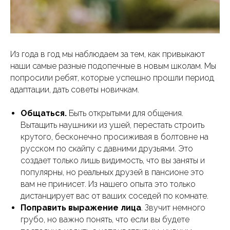
Из года в год мы наблюдаем за тем, как привыкают
наши самые разные подопечные в новым школам. Мы
попросили ребят, которые успешно прошли период
адаптации, дать советы новичкам.
Общаться.
Быть открытыми для общения.
Вытащить наушники из ушей, перестать строить
крутого, бесконечно просиживая в болтовне на
русском по скайпу с давними друзьями. Это
создает только лишь видимость, что вы заняты и
популярны, но реальных друзей в пансионе это
вам не принисет. Из нашего опыта это только
дистанцирует вас от ваших соседей по комнате.
Поправить выражение лица
. Звучит немного
грубо, но важно понять, что если вы будете