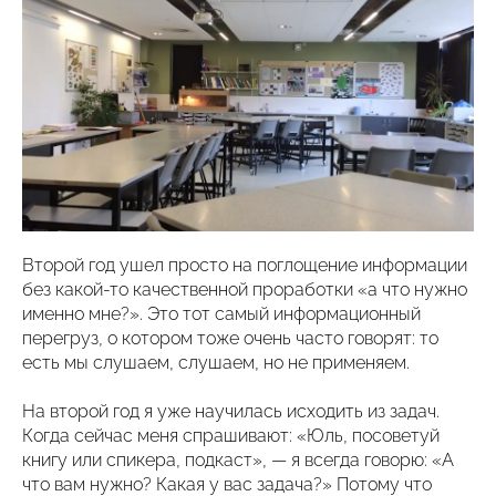
Второй год ушел просто на поглощение информации
без какой-то качественной проработки «а что нужно
именно мне?». Это тот самый информационный
перегруз, о котором тоже очень часто говорят: то
есть мы слушаем, слушаем, но не применяем.
На второй год я уже научилась исходить из задач.
Когда сейчас меня спрашивают: «Юль, посоветуй
книгу или спикера, подкаст», — я всегда говорю: «А
что вам нужно? Какая у вас задача?» Потому что