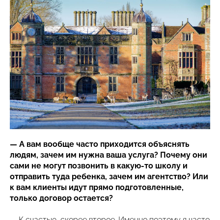
— А вам вообще часто приходится объяснять
людям, зачем им нужна ваша услуга? Почему они
сами не могут позвонить в какую-то школу и
отправить туда ребенка, зачем им агентство? Или
к вам клиенты идут прямо подготовленные,
только договор остается?
— К счастью, скорее второе. Именно поэтому я часто