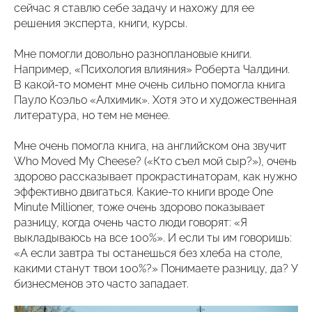
сейчас я ставлю себе задачу и нахожу для ее
решения эксперта, книги, курсы.
Мне помогли довольно разноплановые книги.
Например, «Психология влияния» Роберта Чалдини.
В какой-то момент мне очень сильно помогла книга
Пауло Коэльо «Алхимик». Хотя это и художественная
литература, но тем не менее.
Мне очень помогла книга, на английском она звучит
Who Moved My Cheese? («Кто съел мой сыр?»), очень
здорово рассказывает прокрастинаторам, как нужно
эффективно двигаться. Какие-то книги вроде One
Minute Millioner, тоже очень здорово показывает
разницу, когда очень часто люди говорят: «Я
выкладываюсь на все 100%». И если ты им говоришь:
«А если завтра ты останешься без хлеба на столе,
какими станут твои 100%?» Понимаете разницу, да? У
бизнесменов это часто западает.