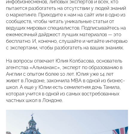
инфобизнесменов, липовых экспертов и всех, кто
пытается разбогатеть на отсутствии у людей знаний
о маркетинге. Приходите к нам на сайт или в одно из
сообществ, чтобы читать уникальные статьи от
ведущих мировых специалистов. Подписывайтесь на
ежемесячный дайджест лучших материалов — это
бесплатно. И, конечно, слушайте и читайте интервью
с экспертами, чтобы разбогатеть на ваших знаниях.
На вопросы отвечает Юлия Колбасова, основатель
агентства «Альманакс», эксперт по образованию в
Англии с опытом более 10 лет. Юлия уже 14 лет
живет в Лондоне, закончила МВА в одной из бизнес-
школ. А еще у Юлии есть семилетняя дочь Тамила,
которая учится в одной из самых востребованных
частных школ в Лондоне.