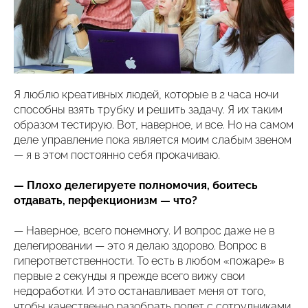
Я люблю креативных людей, которые в 2 часа ночи
способны взять трубку и решить задачу. Я их таким
образом тестирую. Вот, наверное, и все. Но на самом
деле управление пока является моим слабым звеном
— я в этом постоянно себя прокачиваю.
— Плохо делегируете полномочия, боитесь
отдавать, перфекционизм — что?
— Наверное, всего понемногу. И вопрос даже не в
делегировании — это я делаю здорово. Вопрос в
гиперответственности. То есть в любом «пожаре» в
первые 2 секунды я прежде всего вижу свои
недоработки. И это останавливает меня от того,
чтобы качественно разобрать полет с сотрудниками.