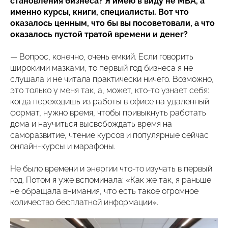
становления бизнеса? Я имею в виду не МВА, а
именно курсы, книги, специалисты. Вот что
оказалось ценным, что бы вы посоветовали, а что
оказалось пустой тратой времени и денег?
— Вопрос, конечно, очень емкий. Если говорить
широкими мазками, то первый год бизнеса я не
слушала и не читала практически ничего. Возможно,
это только у меня так, а, может, кто-то узнает себя:
когда переходишь из работы в офисе на удаленный
формат, нужно время, чтобы привыкнуть работать
дома и научиться высвобождать время на
саморазвитие, чтение курсов и популярные сейчас
онлайн-курсы и марафоны.
Не было времени и энергии что-то изучать в первый
год. Потом я уже вспоминала: «Как же так, я раньше
не обращала внимания, что есть такое огромное
количество бесплатной информации».