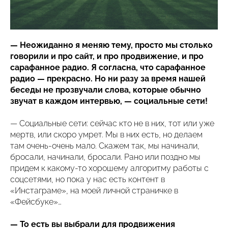
— Неожиданно я меняю тему, просто мы столько
говорили и про сайт, и про продвижение, и про
сарафанное радио. Я согласна, что сарафанное
радио — прекрасно. Но ни разу за время нашей
беседы не прозвучали слова, которые обычно
звучат в каждом интервью, — социальные сети!
— Социальные сети: сейчас кто не в них, тот или уже
мертв, или скоро умрет. Мы в них есть, но делаем
там очень-очень мало. Скажем так, мы начинали,
бросали, начинали, бросали. Рано или поздно мы
придем к какому-то хорошему алгоритму работы с
соцсетями, но пока у нас есть контент в
«Инстаграме», на моей личной страничке в
«Фейсбуке»…
— То есть вы выбрали для продвижения