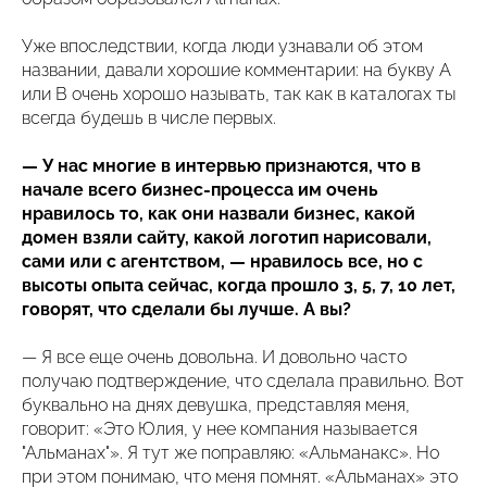
Уже впоследствии, когда люди узнавали об этом
названии, давали хорошие комментарии: на букву А
или В очень хорошо называть, так как в каталогах ты
всегда будешь в числе первых.
— У нас многие в интервью признаются, что в
начале всего бизнес-процесса им очень
нравилось то, как они назвали бизнес, какой
домен взяли сайту, какой логотип нарисовали,
сами или с агентством, — нравилось все, но с
высоты опыта сейчас, когда прошло 3, 5, 7, 10 лет,
говорят, что сделали бы лучше. А вы?
— Я все еще очень довольна. И довольно часто
получаю подтверждение, что сделала правильно. Вот
буквально на днях девушка, представляя меня,
говорит: «Это Юлия, у нее компания называется
"Альманах"». Я тут же поправляю: «Альманакс». Но
при этом понимаю, что меня помнят. «Альманах» это