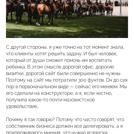
С другой стороны, я уже точно на тот момент знала,
что клиенты хотят решить задачу. И был человек,
который от души сможет помочь им воспитать
ребенка. В этом смысле дорогой офис, дорогие
визитки, дорогой сайт были совершенно не нужны.
Поэтому на сайт мы потратили 300 фунтов. Он до сих
пор в первоначальном виде — сейчас его меняем. Мы
его сделали на конструкторе, а я, если честно,
получила какое-то почти мазохистское
удовольствие…
Почему я так говорю? Потому что часто говорят, что
собственник бизнеса должен все делегировать, а я
придерживаюсь мнения, что нужно всячески