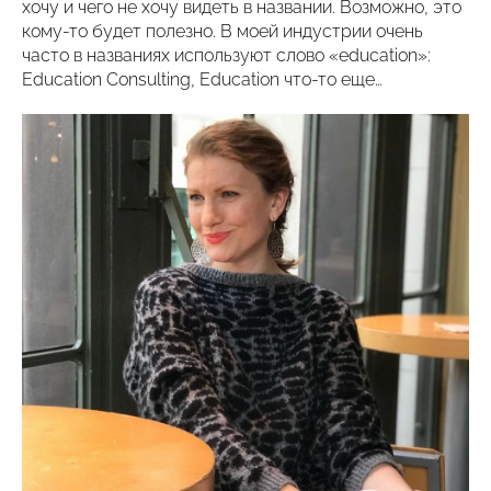
хочу и чего не хочу видеть в названии. Возможно, это
кому-то будет полезно. В моей индустрии очень
часто в названиях используют слово «education»:
Education Consulting, Education что-то еще…